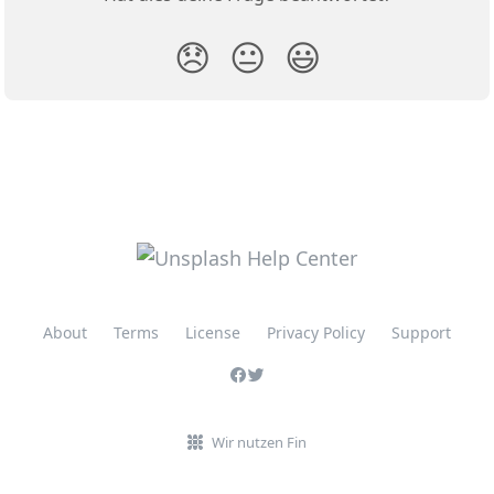
😞
😐
😃
About
Terms
License
Privacy Policy
Support
Wir nutzen Fin